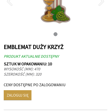
EMBLEMAT DUŻY KRZYŻ
PRODUKT AKTUALNIE DOSTĘPNY
SZTUK W OPAKOWANIU: 10
WYSOKOŚĆ (MM): 470
SZEROKOŚĆ (MM): 320
CENY DOSTĘPNE PO ZALOGOWANIU
ZALOGUJ SIĘ