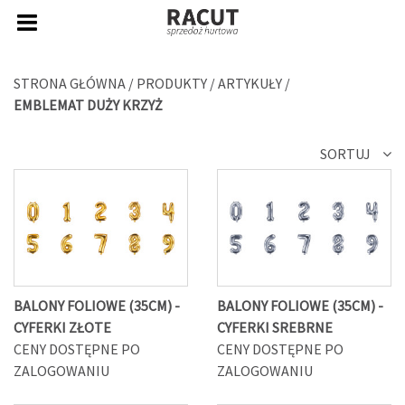
STRONA GŁÓWNA
/
PRODUKTY
/
ARTYKUŁY
/
EMBLEMAT DUŻY KRZYŻ
SORTUJ
BALONY FOLIOWE (35CM) -
BALONY FOLIOWE (35CM) -
CYFERKI ZŁOTE
CYFERKI SREBRNE
CENY DOSTĘPNE PO
CENY DOSTĘPNE PO
ZALOGOWANIU
ZALOGOWANIU