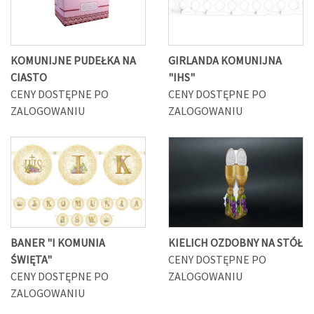
KOMUNIJNE PUDEŁKA NA
GIRLANDA KOMUNIJNA
CIASTO
"IHS"
CENY DOSTĘPNE PO
CENY DOSTĘPNE PO
ZALOGOWANIU
ZALOGOWANIU
BANER "I KOMUNIA
KIELICH OZDOBNY NA STÓŁ
ŚWIĘTA"
CENY DOSTĘPNE PO
CENY DOSTĘPNE PO
ZALOGOWANIU
ZALOGOWANIU