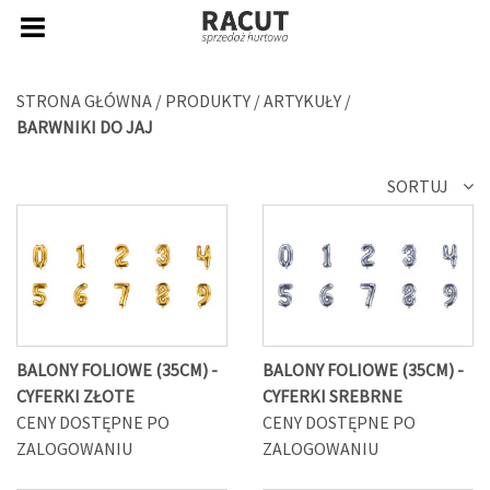
STRONA GŁÓWNA
/
PRODUKTY
/
ARTYKUŁY
/
BARWNIKI DO JAJ
SORTUJ
BALONY FOLIOWE (35CM) -
BALONY FOLIOWE (35CM) -
CYFERKI ZŁOTE
CYFERKI SREBRNE
CENY DOSTĘPNE PO
CENY DOSTĘPNE PO
ZALOGOWANIU
ZALOGOWANIU