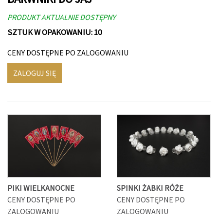
PRODUKT AKTUALNIE DOSTĘPNY
SZTUK W OPAKOWANIU: 10
CENY DOSTĘPNE PO ZALOGOWANIU
ZALOGUJ SIĘ
PIKI WIELKANOCNE
SPINKI ŻABKI RÓŻE
CENY DOSTĘPNE PO
CENY DOSTĘPNE PO
ZALOGOWANIU
ZALOGOWANIU