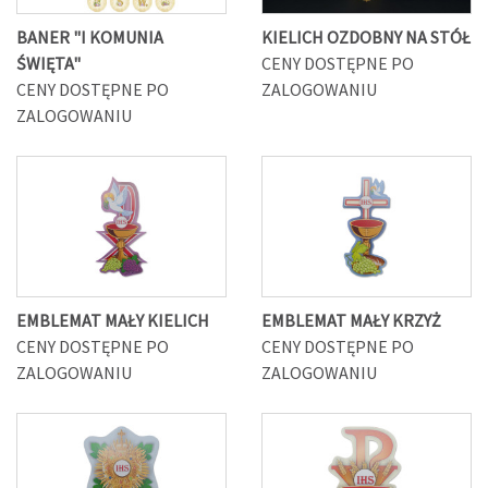
BANER "I KOMUNIA
KIELICH OZDOBNY NA STÓŁ
ŚWIĘTA"
CENY DOSTĘPNE PO
CENY DOSTĘPNE PO
ZALOGOWANIU
ZALOGOWANIU
EMBLEMAT MAŁY KIELICH
EMBLEMAT MAŁY KRZYŻ
CENY DOSTĘPNE PO
CENY DOSTĘPNE PO
ZALOGOWANIU
ZALOGOWANIU