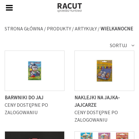
STRONA GŁÓWNA
/
PRODUKTY
/
ARTYKUŁY
/
WIELKANOCNE
SORTUJ
BARWNIKI DO JAJ
NAKLEJKI NA JAJKA-
CENY DOSTĘPNE PO
JAJCARZE
ZALOGOWANIU
CENY DOSTĘPNE PO
ZALOGOWANIU