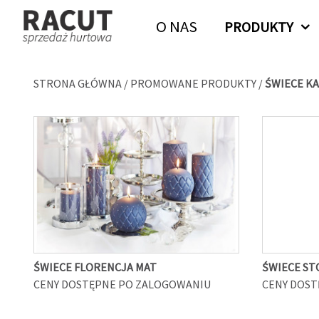
O NAS
PRODUKTY
STRONA GŁÓWNA
/
PROMOWANE PRODUKTY
/
ŚWIECE K
ŚWIECE FLORENCJA MAT
ŚWIECE ST
CENY DOSTĘPNE PO ZALOGOWANIU
CENY DOST