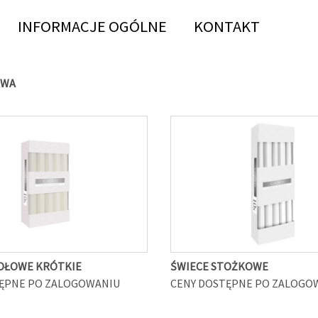
INFORMACJE OGÓLNE
KONTAKT
AWA
OŁOWE KRÓTKIE
ŚWIECE STOŻKOWE
ĘPNE PO ZALOGOWANIU
CENY DOSTĘPNE PO ZALOGO