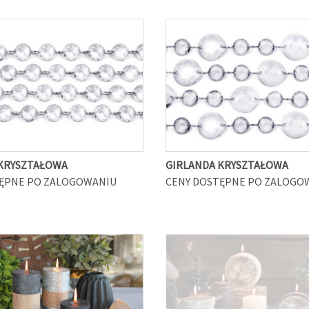
KRYSZTAŁOWA
GIRLANDA KRYSZTAŁOWA
ĘPNE PO ZALOGOWANIU
CENY DOSTĘPNE PO ZALOGO