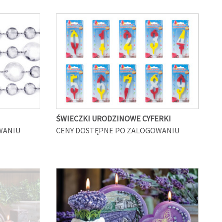
ŚWIECZKI URODZINOWE CYFERKI
WANIU
CENY DOSTĘPNE PO ZALOGOWANIU