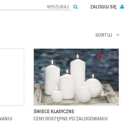
ZALOGUJ SIĘ
SORTUJ
ŚWIECE KLASYCZNE
WANIU
CENY DOSTĘPNE PO ZALOGOWANIU