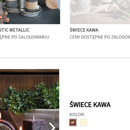
STIC METALLIC
ŚWIECE KAWA
ĘPNE PO ZALOGOWANIU
CENY DOSTĘPNE PO ZALOGO
ŚWIECE KAWA
KOLOR: