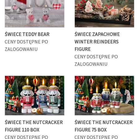
ŚWIECE TEDDY BEAR
ŚWIECE ZAPACHOWE
CENY DOSTĘPNE PO
WINTER REINDEERS
ZALOGOWANIU
FIGURE
CENY DOSTĘPNE PO
ZALOGOWANIU
ŚWIECE THE NUTCRACKER
ŚWIECE THE NUTCRACKER
FIGURE 110 BOX
FIGURE 75 BOX
CENY DOSTĘPNE PO
CENY DOSTĘPNE PO