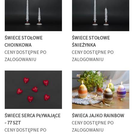
ŚWIECE STOŁOWE
ŚWIECE STOŁOWE
CHOINKOWA
ŚNIEŻYNKA
CENY DOSTĘPNE PO
CENY DOSTĘPNE PO
ZALOGOWANIU
ZALOGOWANIU
ŚWIECE SERCA PŁYWAJĄCE
ŚWIECA JAJKO RAINBOW
- 77 SZT
CENY DOSTĘPNE PO
CENY DOSTĘPNE PO
ZALOGOWANIU