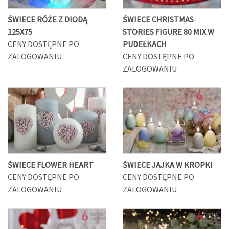
ŚWIECE RÓŻE Z DIODĄ
ŚWIECE CHRISTMAS
125X75
STORIES FIGURE 80 MIX W
CENY DOSTĘPNE PO
PUDEŁKACH
ZALOGOWANIU
CENY DOSTĘPNE PO
ZALOGOWANIU
ŚWIECE FLOWER HEART
ŚWIECE JAJKA W KROPKI
CENY DOSTĘPNE PO
CENY DOSTĘPNE PO
ZALOGOWANIU
ZALOGOWANIU