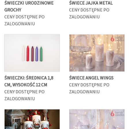
ŚWIECZKI URODZINOWE
ŚWIECE JAJKA METAL
GROCHY
CENY DOSTĘPNE PO
CENY DOSTĘPNE PO
ZALOGOWANIU
ZALOGOWANIU
ŚWIECZKI: ŚREDNICA 1,8
ŚWIECE ANGEL WINGS
CM, WYSOKOŚĆ 12 CM
CENY DOSTĘPNE PO
CENY DOSTĘPNE PO
ZALOGOWANIU
ZALOGOWANIU