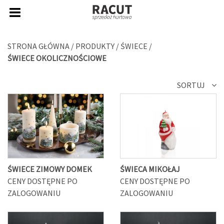
STRONA GŁÓWNA
/
PRODUKTY
/
ŚWIECE
/
ŚWIECE OKOLICZNOŚCIOWE
SORTUJ
ŚWIECE ZIMOWY DOMEK
ŚWIECA MIKOŁAJ
CENY DOSTĘPNE PO
CENY DOSTĘPNE PO
ZALOGOWANIU
ZALOGOWANIU