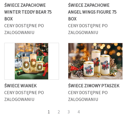
ŚWIECE ZAPACHOWE
ŚWIECE ZAPACHOWE
WINTER TEDDY BEAR 75
ANGEL WINGS FIGURE 75
BOX
BOX
CENY DOSTĘPNE PO
CENY DOSTĘPNE PO
ZALOGOWANIU
ZALOGOWANIU
ŚWIECE WIANEK
ŚWIECE ZIMOWY PTASZEK
CENY DOSTĘPNE PO
CENY DOSTĘPNE PO
ZALOGOWANIU
ZALOGOWANIU
1
2
3
4