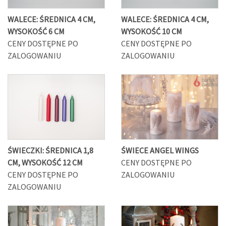
WALECE: ŚREDNICA 4 CM,
WALECE: ŚREDNICA 4 CM,
WYSOKOŚĆ 6 CM
WYSOKOŚĆ 10 CM
CENY DOSTĘPNE PO
CENY DOSTĘPNE PO
ZALOGOWANIU
ZALOGOWANIU
ŚWIECZKI: ŚREDNICA 1,8
ŚWIECE ANGEL WINGS
CM, WYSOKOŚĆ 12 CM
CENY DOSTĘPNE PO
CENY DOSTĘPNE PO
ZALOGOWANIU
ZALOGOWANIU