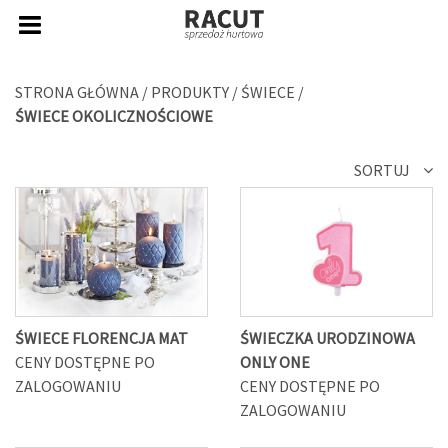
STRONA GŁÓWNA
/
PRODUKTY
/
ŚWIECE
/
ŚWIECE OKOLICZNOŚCIOWE
SORTUJ
ŚWIECE FLORENCJA MAT
ŚWIECZKA URODZINOWA
CENY DOSTĘPNE PO
ONLY ONE
ZALOGOWANIU
CENY DOSTĘPNE PO
ZALOGOWANIU