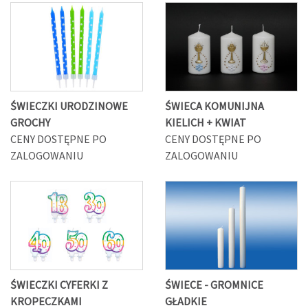
ŚWIECZKI URODZINOWE
ŚWIECA KOMUNIJNA
GROCHY
KIELICH + KWIAT
CENY DOSTĘPNE PO
CENY DOSTĘPNE PO
ZALOGOWANIU
ZALOGOWANIU
ŚWIECZKI CYFERKI Z
ŚWIECE - GROMNICE
KROPECZKAMI
GŁADKIE