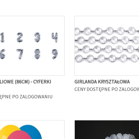
IOWE (86CM) - CYFERKI
GIRLANDA KRYSZTAŁOWA
CENY DOSTĘPNE PO ZALOGO
ĘPNE PO ZALOGOWANIU