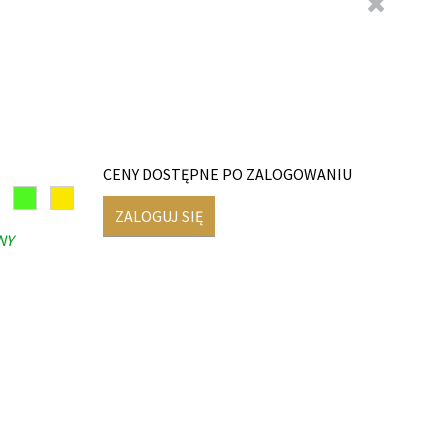
CENY DOSTĘPNE PO ZALOGOWANIU
ZALOGUJ SIĘ
NY