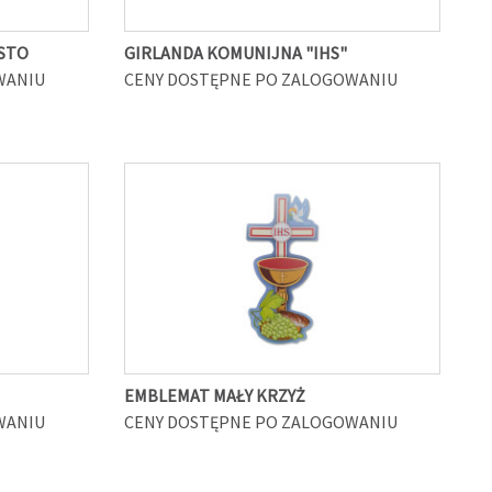
STO
GIRLANDA KOMUNIJNA "IHS"
WANIU
CENY DOSTĘPNE PO ZALOGOWANIU
EMBLEMAT MAŁY KRZYŻ
WANIU
CENY DOSTĘPNE PO ZALOGOWANIU