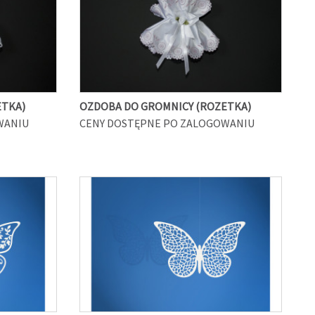
ETKA)
OZDOBA DO GROMNICY (ROZETKA)
WANIU
CENY DOSTĘPNE PO ZALOGOWANIU