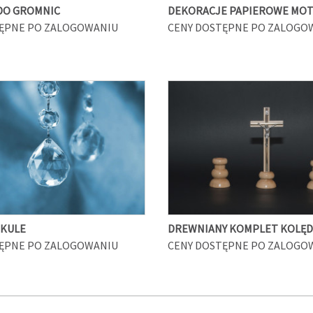
DO GROMNIC
DEKORACJE PAPIEROWE MOT
ĘPNE PO ZALOGOWANIU
CENY DOSTĘPNE PO ZALOGO
 KULE
DREWNIANY KOMPLET KOLĘ
ĘPNE PO ZALOGOWANIU
CENY DOSTĘPNE PO ZALOGO