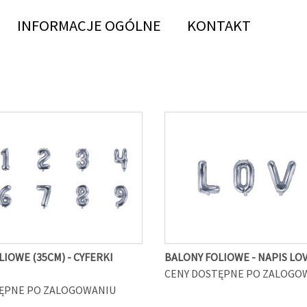
INFORMACJE OGÓLNE
KONTAKT
IOWE (35CM) - CYFERKI
BALONY FOLIOWE - NAPIS LO
CENY DOSTĘPNE PO ZALOGO
ĘPNE PO ZALOGOWANIU