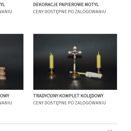
YL
DEKORACJE PAPIEROWE MOTYL
WANIU
CENY DOSTĘPNE PO ZALOGOWANIU
DOWY
TRADYCYJNY KOMPLET KOLĘDOWY
WANIU
CENY DOSTĘPNE PO ZALOGOWANIU