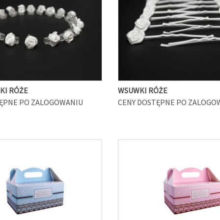
BKI RÓŻE
WSUWKI RÓŻE
ĘPNE PO ZALOGOWANIU
CENY DOSTĘPNE PO ZALOGO