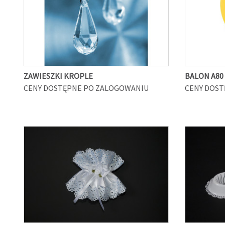
ZAWIESZKI KROPLE
BALON A80
CENY DOSTĘPNE PO ZALOGOWANIU
CENY DOST