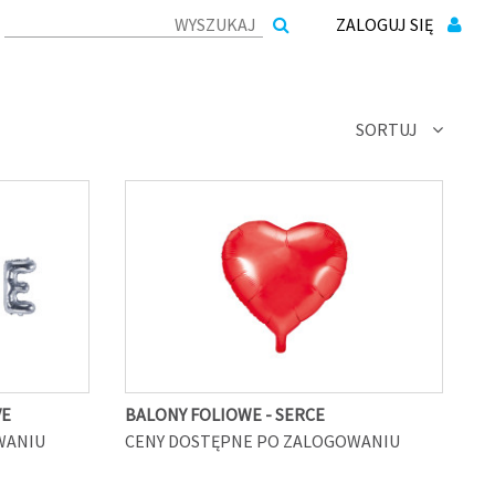
ZALOGUJ SIĘ
SORTUJ
VE
BALONY FOLIOWE - SERCE
WANIU
CENY DOSTĘPNE PO ZALOGOWANIU