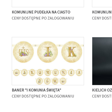
KOMUNIJNE PUDEŁKA NA CIASTO
KOMUNIJNE
CENY DOSTĘPNE PO ZALOGOWANIU
CENY DOST
BANER "I KOMUNIA ŚWIĘTA"
KIELICH O
CENY DOSTĘPNE PO ZALOGOWANIU
CENY DOST