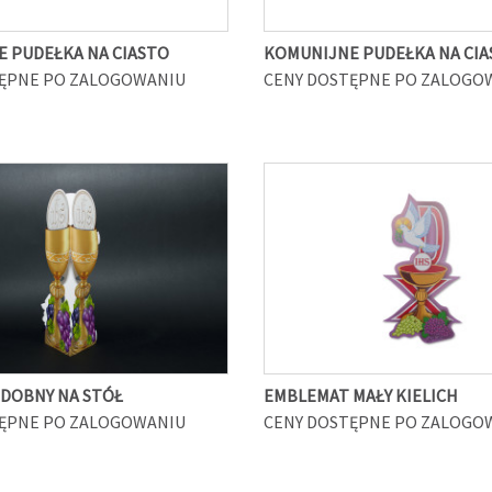
 PUDEŁKA NA CIASTO
KOMUNIJNE PUDEŁKA NA CIA
ĘPNE PO ZALOGOWANIU
CENY DOSTĘPNE PO ZALOGO
ZDOBNY NA STÓŁ
EMBLEMAT MAŁY KIELICH
ĘPNE PO ZALOGOWANIU
CENY DOSTĘPNE PO ZALOGO