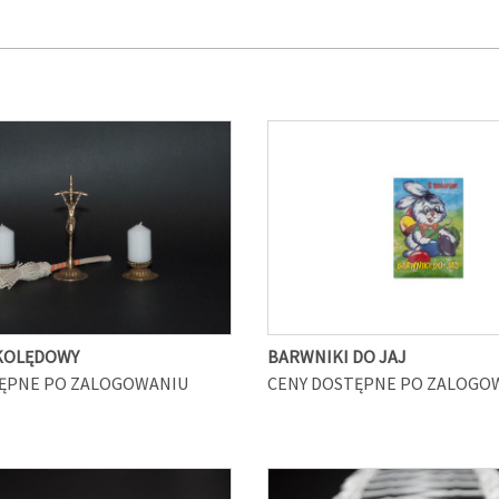
KOLĘDOWY
BARWNIKI DO JAJ
ĘPNE PO ZALOGOWANIU
CENY DOSTĘPNE PO ZALOGO