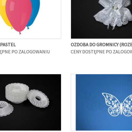
 PASTEL
OZDOBA DO GROMNICY (ROZ
ĘPNE PO ZALOGOWANIU
CENY DOSTĘPNE PO ZALOGO