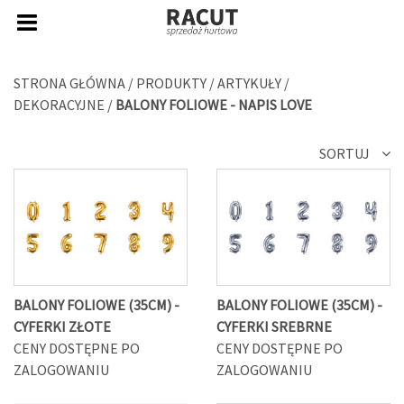
STRONA GŁÓWNA
/
PRODUKTY
/
ARTYKUŁY
/
DEKORACYJNE
/
BALONY FOLIOWE - NAPIS LOVE
SORTUJ
BALONY FOLIOWE (35CM) -
BALONY FOLIOWE (35CM) -
CYFERKI ZŁOTE
CYFERKI SREBRNE
CENY DOSTĘPNE PO
CENY DOSTĘPNE PO
ZALOGOWANIU
ZALOGOWANIU