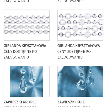
ZALOGOWANIU
ZALOGOWANIU
GIRLANDA KRYSZTAŁOWA
GIRLANDA KRYSZTAŁOWA
CENY DOSTĘPNE PO
CENY DOSTĘPNE PO
ZALOGOWANIU
ZALOGOWANIU
ZAWIESZKI KROPLE
ZAWIESZKI KULE