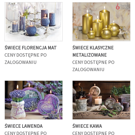
ŚWIECE FLORENCJA MAT
ŚWIECE KLASYCZNE
CENY DOSTĘPNE PO
METALIZOWANE
ZALOGOWANIU
CENY DOSTĘPNE PO
ZALOGOWANIU
ŚWIECE LAWENDA
ŚWIECE KAWA
CENY DOSTĘPNE PO
CENY DOSTĘPNE PO