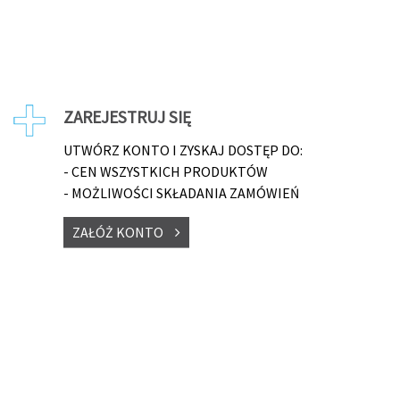
ZAREJESTRUJ SIĘ
UTWÓRZ KONTO I ZYSKAJ DOSTĘP DO:
- CEN WSZYSTKICH PRODUKTÓW
- MOŻLIWOŚCI SKŁADANIA ZAMÓWIEŃ
ZAŁÓŻ KONTO