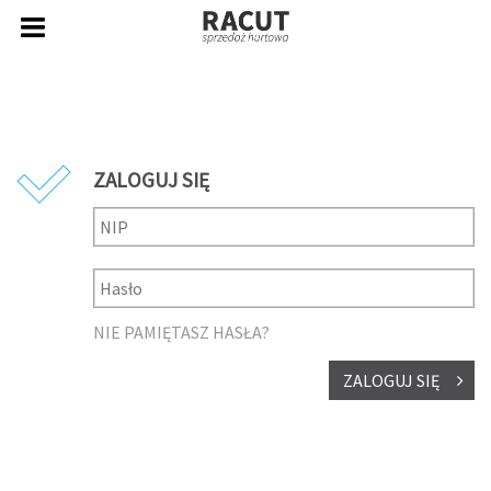
ZALOGUJ SIĘ
NIE PAMIĘTASZ HASŁA?
ZALOGUJ SIĘ